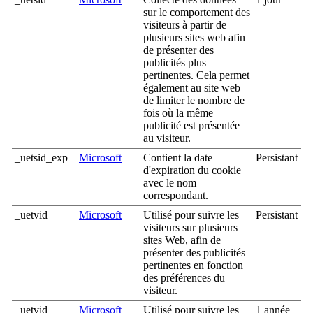
sur le comportement des
visiteurs à partir de
plusieurs sites web afin
de présenter des
publicités plus
pertinentes. Cela permet
également au site web
de limiter le nombre de
fois où la même
publicité est présentée
au visiteur.
_uetsid_exp
Microsoft
Contient la date
Persistant
d'expiration du cookie
avec le nom
correspondant.
_uetvid
Microsoft
Utilisé pour suivre les
Persistant
visiteurs sur plusieurs
sites Web, afin de
présenter des publicités
pertinentes en fonction
des préférences du
visiteur.
_uetvid
Microsoft
Utilisé pour suivre les
1 année