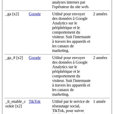
analyses internes par
l'opérateur du site web.
_ga [x2]
Google
Utilisé pour envoyer
2 années
des données à Google
Analytics sur le
périphérique et le
comportement du
visiteur. Suit l'internaute
à travers les appareils et
les canaux de
marketing.
_ga_# [x2]
Google
Utilisé pour envoyer
2 années
des données à Google
Analytics sur le
périphérique et le
comportement du
visiteur. Suit l'internaute
à travers les appareils et
les canaux de
marketing.
_tt_enable_c
TikTok
Utilisé par le service de
1 année
ookie [x2]
réseautage social,
TikTok, pour suivre