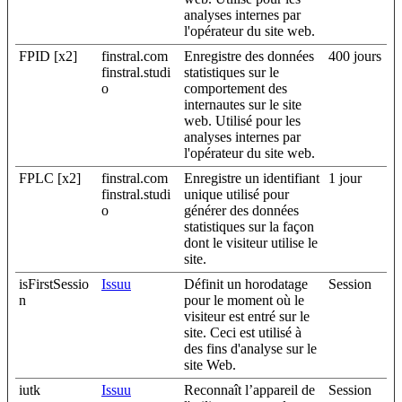
analyses internes par
l'opérateur du site web.
FPID [x2]
finstral.com
Enregistre des données
400 jours
finstral.studi
statistiques sur le
o
comportement des
internautes sur le site
web. Utilisé pour les
analyses internes par
l'opérateur du site web.
FPLC [x2]
finstral.com
Enregistre un identifiant
1 jour
finstral.studi
unique utilisé pour
o
générer des données
statistiques sur la façon
dont le visiteur utilise le
site.
isFirstSessio
Issuu
Définit un horodatage
Session
n
pour le moment où le
visiteur est entré sur le
site. Ceci est utilisé à
des fins d'analyse sur le
site Web.
iutk
Issuu
Reconnaît l’appareil de
Session