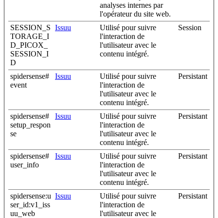
analyses internes par
l'opérateur du site web.
SESSION_S
Issuu
Utilisé pour suivre
Session
TORAGE_I
l'interaction de
D_PICOX_
l'utilisateur avec le
SESSION_I
contenu intégré.
D
spidersense#
Issuu
Utilisé pour suivre
Persistant
event
l'interaction de
l'utilisateur avec le
contenu intégré.
spidersense#
Issuu
Utilisé pour suivre
Persistant
setup_respon
l'interaction de
se
l'utilisateur avec le
contenu intégré.
spidersense#
Issuu
Utilisé pour suivre
Persistant
user_info
l'interaction de
l'utilisateur avec le
contenu intégré.
spidersense:u
Issuu
Utilisé pour suivre
Persistant
ser_id:v1_iss
l'interaction de
uu_web
l'utilisateur avec le