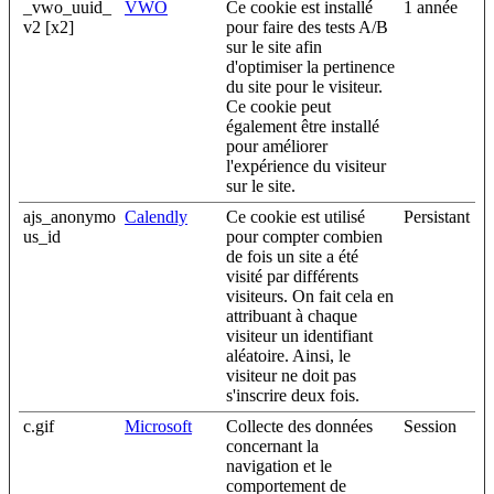
_vwo_uuid_
VWO
Ce cookie est installé
1 année
v2 [x2]
pour faire des tests A/B
sur le site afin
d'optimiser la pertinence
du site pour le visiteur.
Ce cookie peut
également être installé
pour améliorer
l'expérience du visiteur
sur le site.
ajs_anonymo
Calendly
Ce cookie est utilisé
Persistant
us_id
pour compter combien
de fois un site a été
visité par différents
visiteurs. On fait cela en
attribuant à chaque
visiteur un identifiant
aléatoire. Ainsi, le
visiteur ne doit pas
s'inscrire deux fois.
c.gif
Microsoft
Collecte des données
Session
concernant la
navigation et le
comportement de