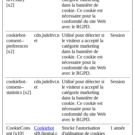
[x2]
dans la bannière de
cookie. Ce cookie est
nécessaire pour la
conformité du site Web
avec le RGPD.
cookiebot-
cdn.jsdelivr.n
Utilisé pour détecter si
Session
consent--
et
le visiteur a accepté la
preferences
catégorie marketing
[x2]
dans la bannière de
cookie. Ce cookie est
nécessaire pour la
conformité du site Web
avec le RGPD.
cookiebot-
cdn.jsdelivr.n
Utilisé pour détecter si
Session
consent--
et
le visiteur a accepté la
statistics [x2]
catégorie marketing
dans la bannière de
cookie. Ce cookie est
nécessaire pour la
conformité du site Web
avec le RGPD.
CookieCons
Cookiebot
Stocke l'autorisation
1 année
ent [x10]
sfft.finstral.c
d'utilisation de cookies