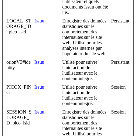
l'utilisateur et quels
documents Issuu ont été
lus.
LOCAL_ST
Issuu
Enregistre des données
Persistant
ORAGE_ID
statistiques sur le
_pico_lsid
comportement des
internautes sur le site
web. Utilisé pour les
analyses internes par
l'opérateur du site web.
orionV3#ide
Issuu
Utilisé pour suivre
Persistant
ntity
l'interaction de
l'utilisateur avec le
contenu intégré.
PICOX_PIN
Issuu
Utilisé pour suivre
Session
G
l'interaction de
l'utilisateur avec le
contenu intégré.
SESSION_S
Issuu
Enregistre des données
Session
TORAGE_I
statistiques sur le
D_pico_lsid
comportement des
internautes sur le site
web. Utilisé pour les