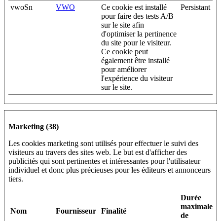
vwoSn
VWO
Ce cookie est installé
Persistant
pour faire des tests A/B
sur le site afin
d'optimiser la pertinence
du site pour le visiteur.
Ce cookie peut
également être installé
pour améliorer
l'expérience du visiteur
sur le site.
Marketing (38)
Les cookies marketing sont utilisés pour effectuer le suivi des
visiteurs au travers des sites web. Le but est d'afficher des
publicités qui sont pertinentes et intéressantes pour l'utilisateur
individuel et donc plus précieuses pour les éditeurs et annonceurs
tiers.
Durée
maximale
Nom
Fournisseur
Finalité
de