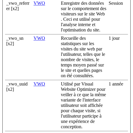
_vwo_referr
VWO
Enregistre des données
Session
er [x2]
sur le comportement des
visiteurs sur le site Web
. Ceci est utilisé pour
l'analyse interne et
l'optimisation du site.
_vwo_sn
VWO
Recueille des
1 jour
[x2]
statistiques sur les
visites du site web par
l'utilisateur, telles que le
nombre de visites, le
temps moyen passé sur
le site et quelles pages
on été consultées.
_vwo_uuid
VWO
Utilisé par Visual
1 année
[x2]
Website Optimizer pour
veiller à ce que la même
variante de l'interface
utilisateur soit affichée
pour chaque visite, si
l'utilisateur participe à
une expérience de
conception.