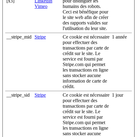
[x3]
LinkedIn
pour distinguer les
Vimeo
humains des robots.
Ceci est bénéfique pour
le site web afin de créer
des rapports valides sur
l'utilisation du leur site.
__stripe_mid
Stripe
Ce cookie est nécessaire
1 année
pour effectuer des
transactions par carte de
crédit sur le site. Le
service est fourni par
Stripe.com qui permet
les transactions en ligne
sans stocker aucune
information de carte de
crédit.
__stripe_sid
Stripe
Ce cookie est nécessaire
1 jour
pour effectuer des
transactions par carte de
crédit sur le site. Le
service est fourni par
Stripe.com qui permet
les transactions en ligne
sans stocker aucune