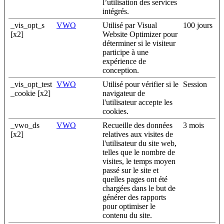
l’utilisation des services
intégrés.
_vis_opt_s
VWO
Utilisé par Visual
100 jours
[x2]
Website Optimizer pour
déterminer si le visiteur
participe à une
expérience de
conception.
_vis_opt_test
VWO
Utilisé pour vérifier si le
Session
_cookie [x2]
navigateur de
l'utilisateur accepte les
cookies.
_vwo_ds
VWO
Recueille des données
3 mois
[x2]
relatives aux visites de
l'utilisateur du site web,
telles que le nombre de
visites, le temps moyen
passé sur le site et
quelles pages ont été
chargées dans le but de
générer des rapports
pour optimiser le
contenu du site.