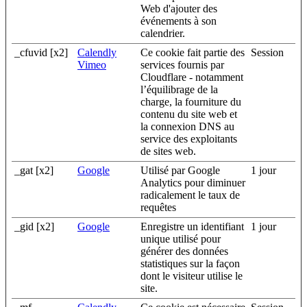
Web d'ajouter des
événements à son
calendrier.
_cfuvid [x2]
Calendly
Ce cookie fait partie des
Session
Vimeo
services fournis par
Cloudflare - notamment
l’équilibrage de la
charge, la fourniture du
contenu du site web et
la connexion DNS au
service des exploitants
de sites web.
_gat [x2]
Google
Utilisé par Google
1 jour
Analytics pour diminuer
radicalement le taux de
requêtes
_gid [x2]
Google
Enregistre un identifiant
1 jour
unique utilisé pour
générer des données
statistiques sur la façon
dont le visiteur utilise le
site.