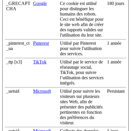
_GRECAPT
Google
Ce cookie est utilisé
180 jours
CHA
pour distinguer les
humains des robots.
Ceci est bénéfique pour
le site web afin de créer
des rapports valides sur
l'utilisation du leur site.
_pinterest_ct
Pinterest
Utilisé par Pinterest
1 année
_ua
pour suivre l'utilisation
des services.
_ttp [x3]
TikTok
Utilisé par le service de
1 année
réseautage social,
TikTok, pour suivre
l’utilisation des services
intégrés.
_uetsid
Microsoft
Utilisé pour suivre les
Persistant
visiteurs sur plusieurs
sites Web, afin de
présenter des publicités
pertinentes en fonction
des préférences du
visiteur.
_uetsid
Microsoft
Collecte des données
1 jour