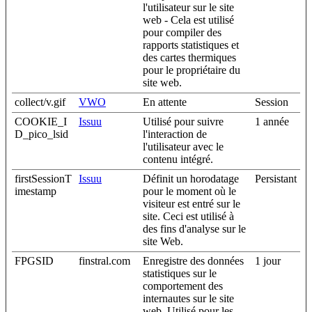
l'utilisateur sur le site
web - Cela est utilisé
pour compiler des
rapports statistiques et
des cartes thermiques
pour le propriétaire du
site web.
collect/v.gif
VWO
En attente
Session
COOKIE_I
Issuu
Utilisé pour suivre
1 année
D_pico_lsid
l'interaction de
l'utilisateur avec le
contenu intégré.
firstSessionT
Issuu
Définit un horodatage
Persistant
imestamp
pour le moment où le
visiteur est entré sur le
site. Ceci est utilisé à
des fins d'analyse sur le
site Web.
FPGSID
finstral.com
Enregistre des données
1 jour
statistiques sur le
comportement des
internautes sur le site
web. Utilisé pour les